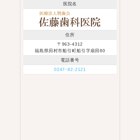
医院名
住所
〒963-4312
福島県田村市船引町船引字扇田80
電話番号
0247ｰ82-2121