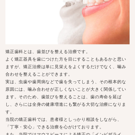
矯正歯科とは、歯並びを整える治療です。
よく矯正器具を歯につけた方を目にすることもあるかと思い
ますが、矯正治療は単に見栄えをよくするだけでなく、噛み
合わせを整えることができます。
実は、虫歯や歯周病などで歯を失ってしまう、その根本的な
原因には、噛み合わせが正しくないことが大きく関係してい
ます。そのため、歯並びを整えることは、歯の寿命を延ば
し、さらには全身の健康増進にも繋がる大切な治療になりま
す。
当院の矯正歯科では、患者様としっかり相談をしながら、
「丁寧・安心」できる治療を心がけております。
また、当院ではマウスピースによる矯正の「インビザライ