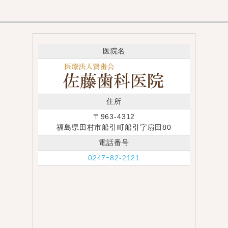
医院名
住所
〒963-4312
福島県田村市船引町船引字扇田80
電話番号
0247ｰ82-2121