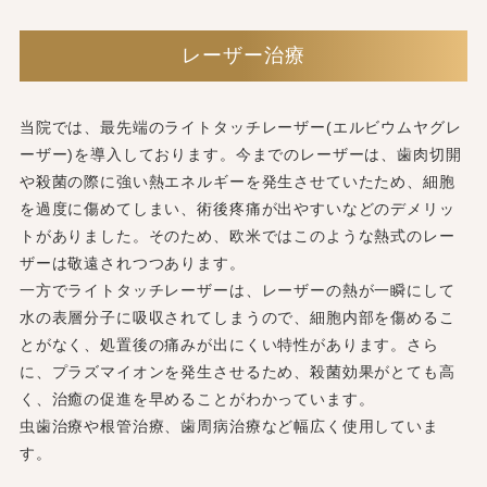
レーザー治療
当院では、最先端のライトタッチレーザー(エルビウムヤグレ
ーザー)を導入しております。今までのレーザーは、歯肉切開
や殺菌の際に強い熱エネルギーを発生させていたため、細胞
を過度に傷めてしまい、術後疼痛が出やすいなどのデメリッ
トがありました。そのため、欧米ではこのような熱式のレー
ザーは敬遠されつつあります。
一方でライトタッチレーザーは、レーザーの熱が一瞬にして
水の表層分子に吸収されてしまうので、細胞内部を傷めるこ
とがなく、処置後の痛みが出にくい特性があります。さら
に、プラズマイオンを発生させるため、殺菌効果がとても高
く、治癒の促進を早めることがわかっています。
虫歯治療や根管治療、歯周病治療など幅広く使用していま
す。