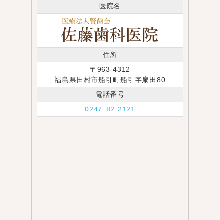
医院名
住所
〒963-4312
福島県田村市船引町船引字扇田80
電話番号
0247ｰ82-2121