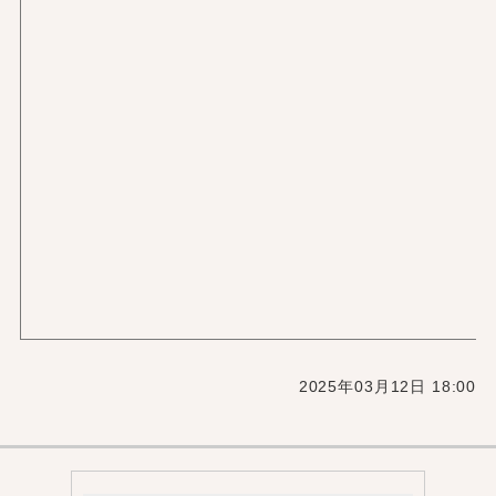
2025年03月12日 18:00