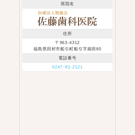
医院名
住所
〒963-4312
福島県田村市船引町船引字扇田80
電話番号
0247ｰ82-2121